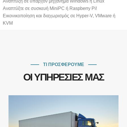
Ανάπτυξη σε υπάρχον μηχάνημα Windows ή Linux
Αναπτύξτε σε συσκευή MiniPC ή Raspberry Pi!
Εικονικοποίηση και διαχωρισμός σε Hyper-V, VMware ή
KVM
ΤΙ ΠΡΟΣΦΕΡΟΥΜΕ
ΟΙ ΥΠΗΡΕΣΙΕΣ ΜΑΣ