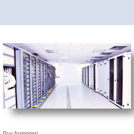
Πως Λειτουργεί