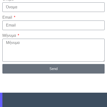
Email
Μήνυμα
Send