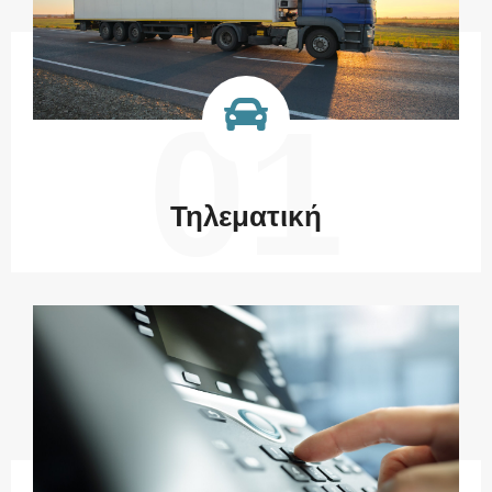
01
Τηλεματική