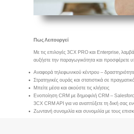
Πως Λειτουργεί
Με τις επιλογές 3CX PRO και Enterprise, λαμβ
αυξήστε την παραγωγικότητα και προσφέρετε υπ
Αναφορά τηλεφωνικού κέντρου – δραστηριότητα
Στρατηγικές ουράς και στατιστικά σε πραγματικ
Μπείτε μέσα και ακούστε τις κλήσεις
Ενοποίηση CRM με δημοφιλή CRM – Salesforce,
3CX CRM API για να αναπτύξετε τη δική σας
Ζωντανή συνομιλία και συνομιλία με τους επισ