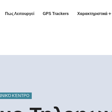
Πως Λειτουργεί
GPS Trackers
Χαρακτηριστικά
ΝΙΚΌ ΚΈΝΤΡΟ