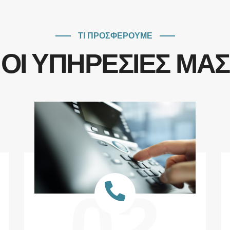
ΤΙ ΠΡΟΣΦΕΡΟΥΜΕ
ΟΙ ΥΠΗΡΕΣΙΕΣ ΜΑΣ
02