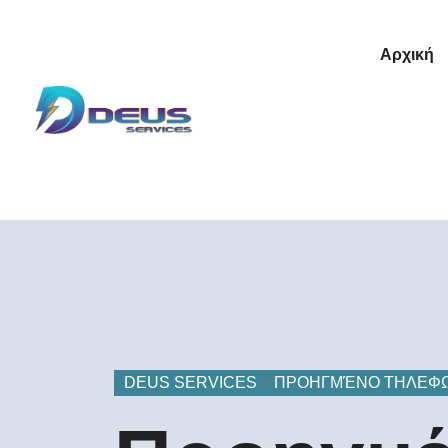
Αρχική
DEUS SERVICES
>
ΠΡΟΗΓΜΈΝΟ ΤΗΛΕΦΩ