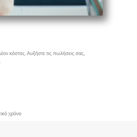
λέον κόστος. Αυξήστε τις πωλήσεις σας,
.
τικό χρόνο