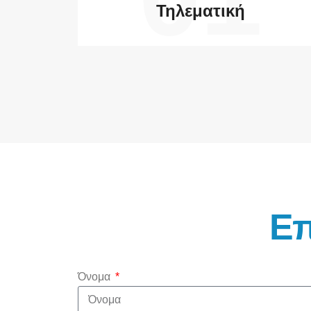
Τηλεματική
Επ
Όνομα