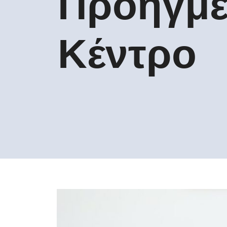
Προηγμέ
Κέντρο